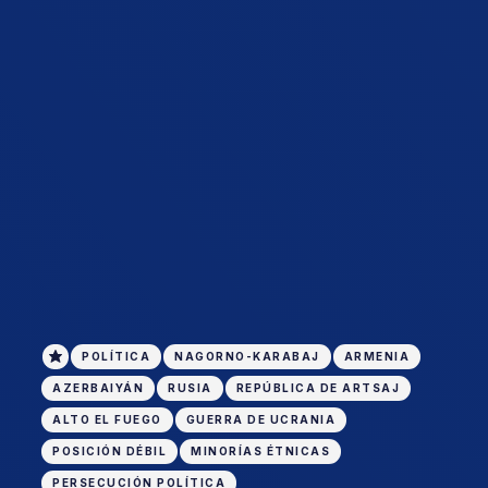
POLÍTICA
NAGORNO-KARABAJ
ARMENIA
AZERBAIYÁN
RUSIA
REPÚBLICA DE ARTSAJ
ALTO EL FUEGO
GUERRA DE UCRANIA
POSICIÓN DÉBIL
MINORÍAS ÉTNICAS
PERSECUCIÓN POLÍTICA