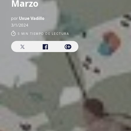
Marzo
por
Uxue Vadillo
3/1/2024
5 MIN TIEMPO DE LECTURA