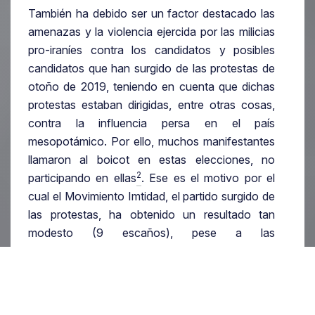
También ha debido ser un factor destacado las
amenazas y la violencia ejercida por las milicias
pro-iraníes contra los candidatos y posibles
candidatos que han surgido de las protestas de
otoño de 2019, teniendo en cuenta que dichas
protestas estaban dirigidas, entre otras cosas,
contra la influencia persa en el país
mesopotámico. Por ello, muchos manifestantes
llamaron al boicot en estas elecciones, no
2
participando en ellas
. Ese es el motivo por el
cual el Movimiento Imtidad, el partido surgido de
las protestas, ha obtenido un resultado tan
modesto (9 escaños), pese a las
manifestaciones masivas.
El segundo factor llamativo ha sido la gran caída
de la Coalición Fatah (también conocida como