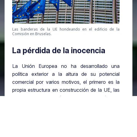
Las banderas de la UE hondeando en el edificio de la
Comisión en Bruselas.
La pérdida de la inocencia
La Unión Europea no ha desarrollado una
política exterior a la altura de su potencial
comercial por varios motivos, el primero es la
propia estructura en construcción de la UE, las
competencias en política exterior continúan en
manos de los estados y, a medida que ha ido
ampliándose la red de miembros, más difícil se ha
vuelto conseguir la unanimidad necesaria para
generar posturas comunes, la propia estructura