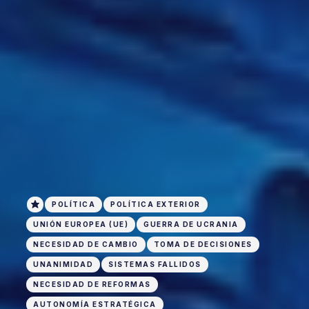
POLÍTICA
POLÍTICA EXTERIOR
UNIÓN EUROPEA (UE)
GUERRA DE UCRANIA
NECESIDAD DE CAMBIO
TOMA DE DECISIONES
UNANIMIDAD
SISTEMAS FALLIDOS
NECESIDAD DE REFORMAS
AUTONOMÍA ESTRATÉGICA