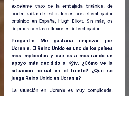
excelente trato de la embajada británica, de
poder hablar de estos temas con el embajador
británico en España, Hugh Elliott. Sin más, os
dejamos con las reflexiones del embajador:
Pregunta: Me gustaría empezar por
Ucrania. El Reino Unido es uno de los países
más implicados y que está mostrando un
apoyo más decidido a Kýїv. ¿Cómo ve la
situación actual en el frente? ¿Qué se
juega Reino Unido en Ucrania?
La situación en Ucrania es muy complicada.
Estamos viendo un conflicto tras esa invasión
que, debemos recordar, es una invasión ilegal de
Putin que rompe todas las normas de la Carta de
Naciones Unidas.