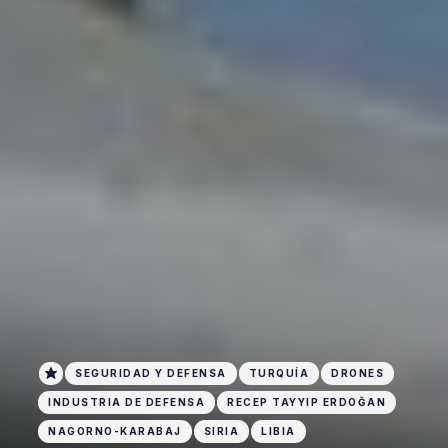
SEGURIDAD Y DEFENSA
TURQUÍA
DRONES
INDUSTRIA DE DEFENSA
RECEP TAYYIP ERDOĞAN
NAGORNO-KARABAJ
SIRIA
LIBIA