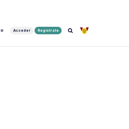
to
Acceder
Regístrate