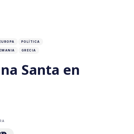
EUROPA
POLÍTICA
EMANIA
GRECIA
na Santa en
RA