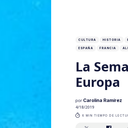
CULTURA
HISTORIA
ESPAÑA
FRANCIA
AL
La Sema
Europa
Carolina Ramírez
por
4/18/2019
6 MIN TIEMPO DE LECTU