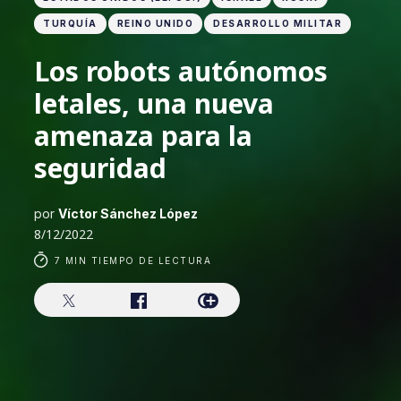
TURQUÍA
REINO UNIDO
DESARROLLO MILITAR
Los robots autónomos
letales, una nueva
amenaza para la
seguridad
por
Víctor Sánchez López
8/12/2022
7 MIN TIEMPO DE LECTURA