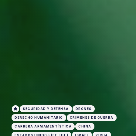
SEGURIDAD Y DEFENSA
DRONES
DERECHO HUMANITARIO
CRÍMENES DE GUERRA
CARRERA ARMAMENTÍSTICA
CHINA
ESTADOS UNIDOS (EE. UU.)
ISRAEL
RUSIA