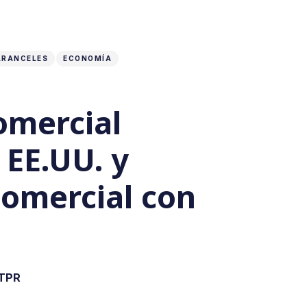
ARANCELES
ECONOMÍA
omercial
 EE.UU. y
comercial con
 TPR