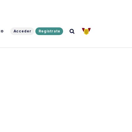
to
Acceder
Regístrate