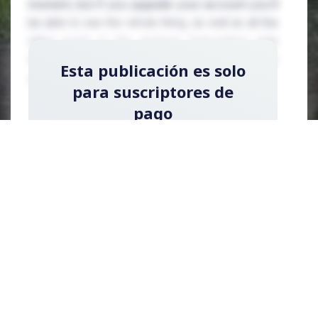
moment, but if you upgrade your account you'll
be able to see the whole thing, as well as all the
other posts in the archive! Subscribing only
takes a few seconds and will give you immediate
Esta publicación es solo
access.
para suscriptores de
pago
Regístrese ahora y actualice su cuenta para
leer la publicación y obtener acceso a la
biblioteca completa de publicaciones solo
para suscriptores de pago.
Registrarse ahora
¿Ya tienes una cuenta?
Acceder