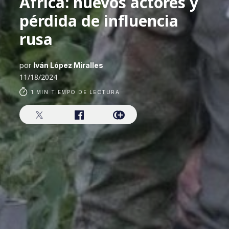
África: nuevos actores y
pérdida de influencia
rusa
por
Iván López Miralles
11/18/2024
1 MIN TIEMPO DE LECTURA