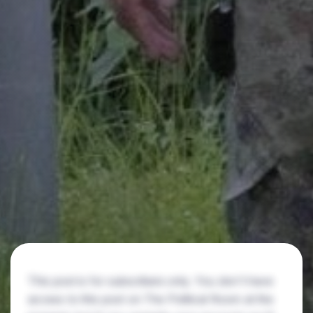
This post is for subscribers only. You don't have
access to this post on The Political Room at the