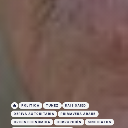
POLÍTICA
TÚNEZ
KAIS SAIED
DERIVA AUTORITARIA
PRIMAVERA ÁRABE
CRISIS ECONÓMICA
CORRUPCIÓN
SINDICATOS