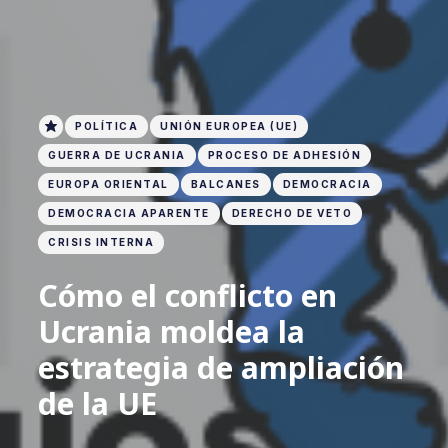
POLÍTICA
UNIÓN EUROPEA (UE)
GUERRA DE UCRANIA
PROCESO DE ADHESIÓN
EUROPA ORIENTAL
BALCANES
DEMOCRACIA
DEMOCRACIA APARENTE
DERECHO DE VETO
CRISIS INTERNA
Cómo el conflicto en
Ucrania moldea la
estrategia de ampliación
de la UE