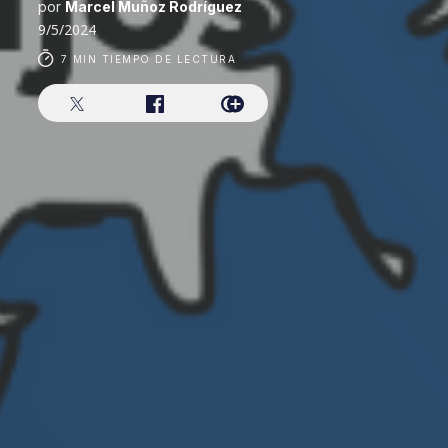
por
Marcel Muñoz Rodríguez
9/5/2024
7 MIN TIEMPO DE LECTURA