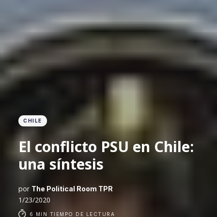
CHILE
El conflicto PSU en Chile:
una síntesis
por
The Political Room TPR
1/23/2020
6 MIN TIEMPO DE LECTURA