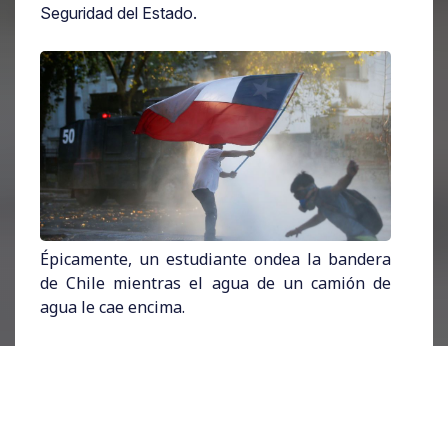
Seguridad del Estado.
Épicamente, un estudiante ondea la bandera
de Chile mientras el agua de un camión de
agua le cae encima.
Pero ¿por qué los estudiantes de secundaria
hicieron un llamado a boicotear el proceso de
admisión a la educación superior?