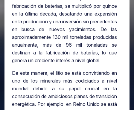
fabricación de baterías, se multiplicó por quince
en la última década, desatando una expansión
en la producción y una inversión sin precedentes
en busca de nuevos yacimientos. De las
aproximadamente 130 mil toneladas producidas
anualmente, más de 96 mil toneladas se
destinan a la fabricación de baterías, lo que
genera un creciente interés a nivel global.
De esta manera, el litio se está convirtiendo en
uno de los minerales más codiciados a nivel
mundial debido a su papel crucial en la
consecución de ambiciosos planes de transición
energética. Por ejemplo, en Reino Unido se está
construyendo actualmente la primera gran
refinería de litio de Europa, con la capacidad de
abastecer el 6% de la demanda de vehículos