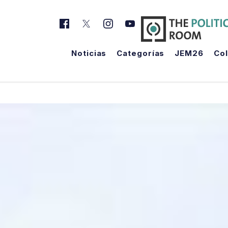
Noticias
Categorías
JEM26
Co