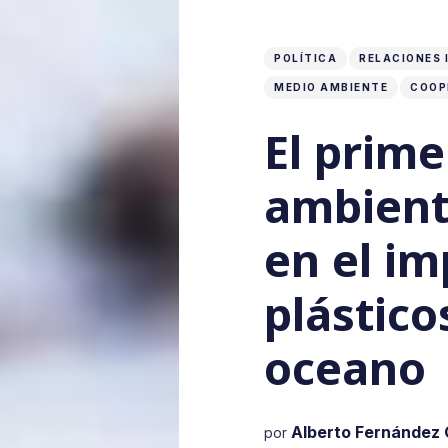
POLÍTICA
RELACIONES 
MEDIO AMBIENTE
COOP
El prime
ambient
en el im
plástico
oceano
Alberto Fernández G
por