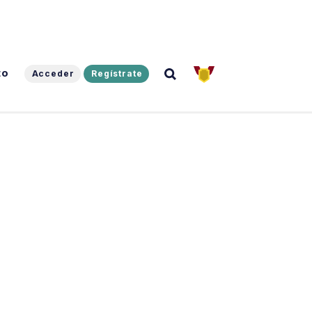
to
Acceder
Regístrate