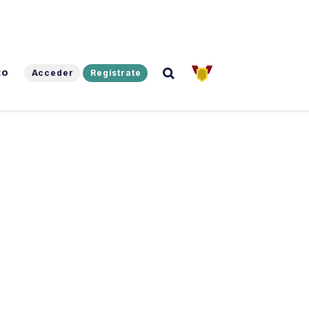
to
Acceder
Regístrate