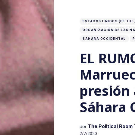
ESTADOS UNIDOS (EE. UU.
ORGANIZACIÓN DE LAS NA
SAHARA OCCIDENTAL
P
EL RUM
Marrueco
presión 
Sáhara 
The Political Room
por
2/7/2020