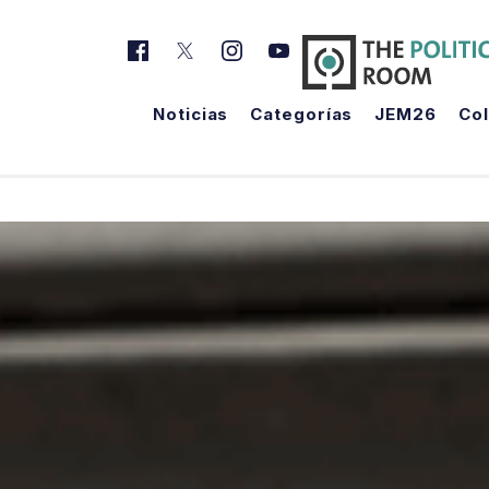
Noticias
Categorías
JEM26
Co