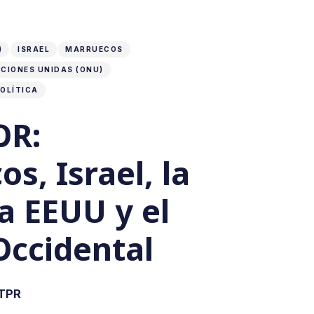
)
ISRAEL
MARRUECOS
CIONES UNIDAS (ONU)
OLÍTICA
OR:
s, Israel, la
a EEUU y el
Occidental
 TPR