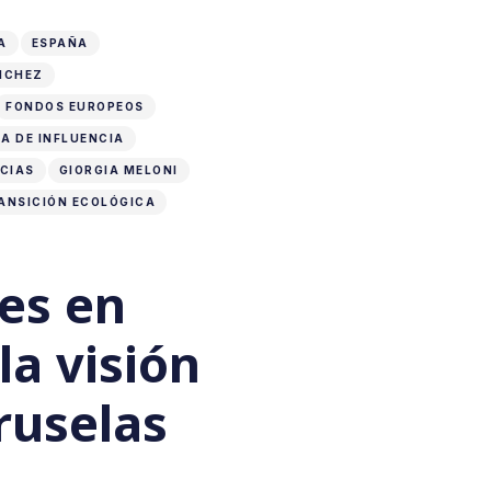
A
ESPAÑA
NCHEZ
FONDOS EUROPEOS
A DE INFLUENCIA
CIAS
GIORGIA MELONI
ANSICIÓN ECOLÓGICA
es en
la visión
ruselas