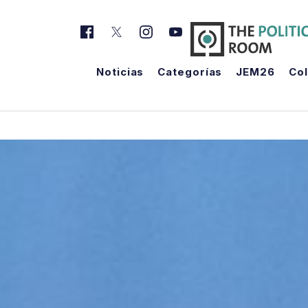
Noticias
Categorías
JEM26
Co