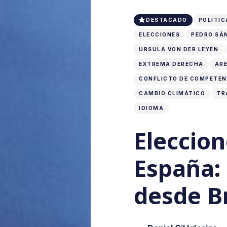
DESTACADO
POLÍTIC
ELECCIONES
PEDRO SÁ
URSULA VON DER LEYEN
EXTREMA DERECHA
ÁRE
CONFLICTO DE COMPETEN
CAMBIO CLIMÁTICO
TR
IDIOMA
Eleccion
España: 
desde B