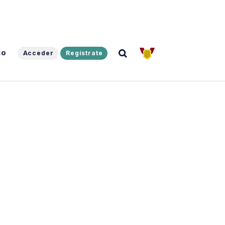
to
Acceder
Regístrate