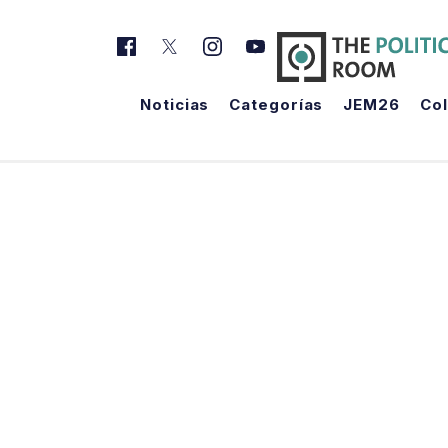
Noticias
Categorías
JEM26
Co