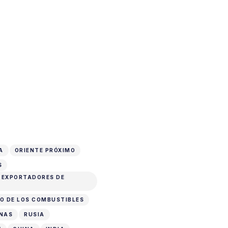
A
ORIENTE PRÓXIMO
S
S EXPORTADORES DE
IO DE LOS COMBUSTIBLES
RNAS
RUSIA