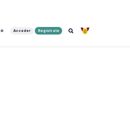
to
Acceder
Regístrate