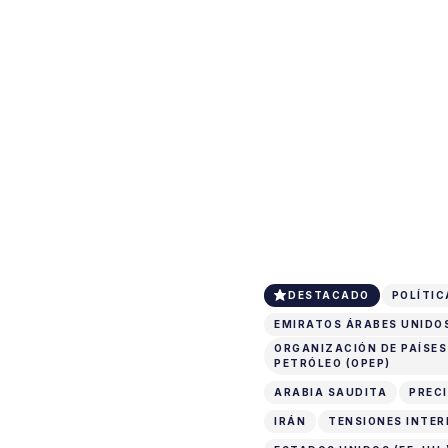
DESTACADO
POLÍTIC
EMIRATOS ÁRABES UNIDO
ORGANIZACIÓN DE PAÍSE
PETRÓLEO (OPEP)
ARABIA SAUDITA
PREC
IRÁN
TENSIONES INTE