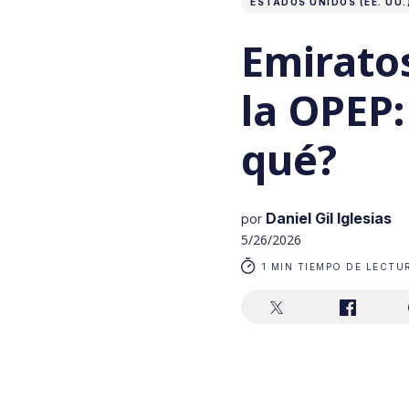
ESTADOS UNIDOS (EE. UU.
Emirato
la OPEP:
qué?
Daniel Gil Iglesias
por
5/26/2026
1 MIN TIEMPO DE LECTU