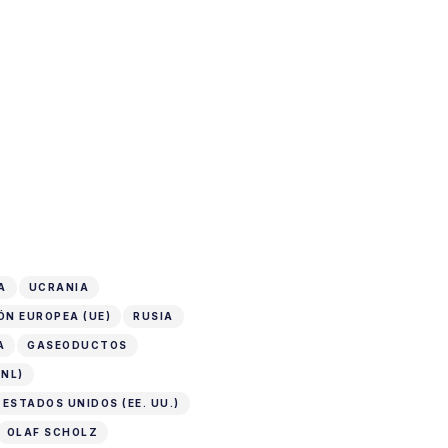
A
UCRANIA
ÓN EUROPEA (UE)
RUSIA
A
GASEODUCTOS
NL)
ESTADOS UNIDOS (EE. UU.)
OLAF SCHOLZ