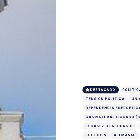
DESTACADO
POLÍTIC
TENSIÓN POLÍTICA
UNI
DEPENDENCIA ENERGÉTIC
GAS NATURAL LICUADO (G
ESCASEZ DE RECURSOS
JOE BIDEN
ALEMANIA