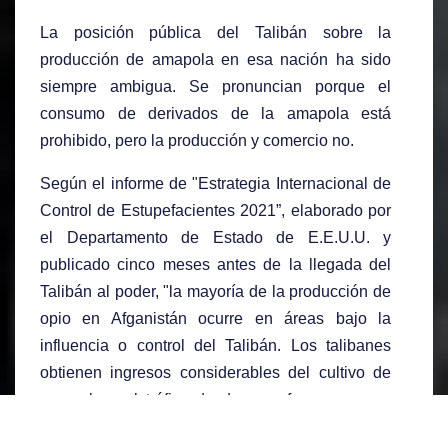
La posición pública del Talibán sobre la
producción de amapola en esa nación ha sido
siempre ambigua. Se pronuncian porque el
consumo de derivados de la amapola está
prohibido, pero la producción y comercio no.
Según el informe de "Estrategia Internacional de
Control de Estupefacientes 2021”, elaborado por
el Departamento de Estado de E.E.U.U. y
publicado cinco meses antes de la llegada del
Talibán al poder, "la mayoría de la producción de
opio en Afganistán ocurre en áreas bajo la
influencia o control del Talibán. Los talibanes
obtienen ingresos considerables del cultivo de
amapola y el tráfico de drogas afgano, que no
solo genera conflictos, sino que socava el Estado