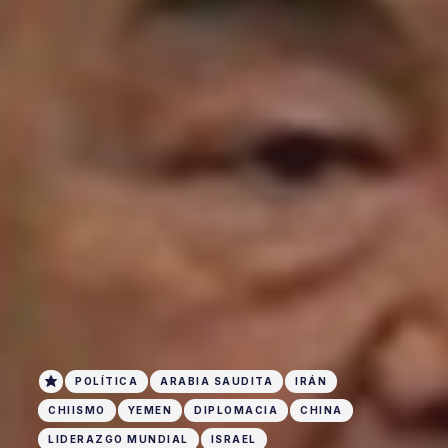
POLÍTICA
ARABIA SAUDITA
IRÁN
CHIISMO
YEMEN
DIPLOMACIA
CHINA
LIDERAZGO MUNDIAL
ISRAEL