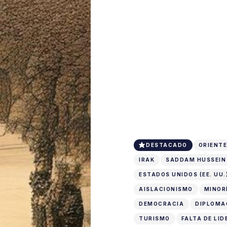
DESTACADO
ORIENTE
IRAK
SADDAM HUSSEIN
ESTADOS UNIDOS (EE. UU.
AISLACIONISMO
MINOR
DEMOCRACIA
DIPLOMA
TURISMO
FALTA DE LI