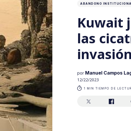
ABANDONO INSTITUCION
Kuwait j
las cica
invasió
Manuel Campos La
por
12/22/2023
1 MIN TIEMPO DE LECTU