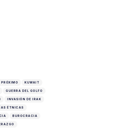
 PRÓXIMO
KUWAIT
GUERRA DEL GOLFO
)
INVASIÓN DE IRAK
ÍAS ÉTNICAS
CIA
BUROCRACIA
DERAZGO