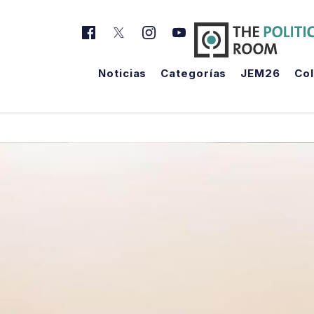
Noticias
Categorías
JEM26
Co