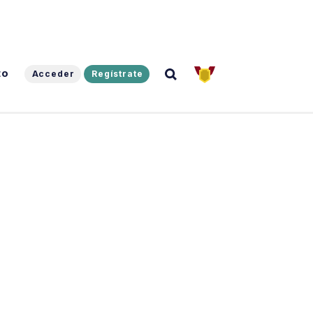
to
Acceder
Regístrate