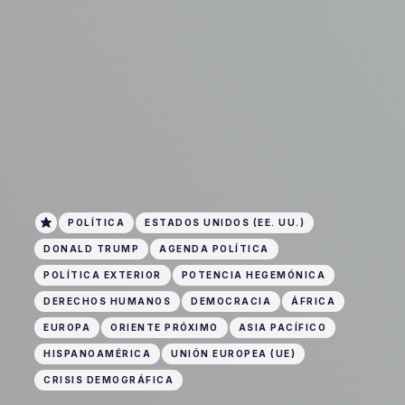
POLÍTICA
ESTADOS UNIDOS (EE. UU.)
DONALD TRUMP
AGENDA POLÍTICA
POLÍTICA EXTERIOR
POTENCIA HEGEMÓNICA
DERECHOS HUMANOS
DEMOCRACIA
ÁFRICA
EUROPA
ORIENTE PRÓXIMO
ASIA PACÍFICO
HISPANOAMÉRICA
UNIÓN EUROPEA (UE)
CRISIS DEMOGRÁFICA