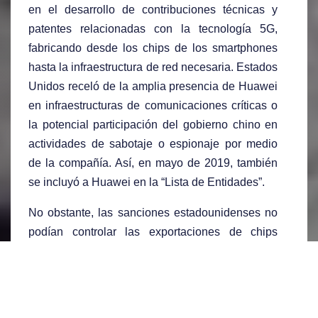
en el desarrollo de contribuciones técnicas y
patentes relacionadas con la tecnología 5G,
fabricando desde los chips de los smartphones
hasta la infraestructura de red necesaria. Estados
Unidos receló de la amplia presencia de Huawei
en infraestructuras de comunicaciones críticas o
la potencial participación del gobierno chino en
actividades de sabotaje o espionaje por medio
de la compañía. Así, en mayo de 2019, también
se incluyó a Huawei en la “Lista de Entidades”.
No obstante, las sanciones estadounidenses no
podían controlar las exportaciones de chips
fabricados fuera del país por lo que, para limitar
el abastecimiento de microchips de Huawei, en
agosto de 2020, Washington sometió a licencia el
uso de tecnología nacional que tuviese como fin