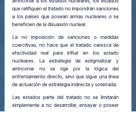
arrinconar a los estados nucleares, los estados
que ratifiquen el tratado no impondrán sanciones
a los países que posean armas nucleares o se
beneficien de la disuasión nuclear.
La no imposición de sanciones o medidas
coercitivas, no hace que el tratado carezca de
efectividad real para influir en los estado
nucleares. La estrategia de estigmatizar y
arrinconar no se rige por la lógica del
enfrentamiento directo, sino que sigue una línea
de actuación de estrategia indirecta y soterrada.
Las estados parte del tratado no se limitarán
simplemente a no desarrollar, ensayar o poseer
armas nucleares; sino que impedirán el
despliegue de esas armas en sus territorios y no
participarán en ninguna actividad que ayude "a