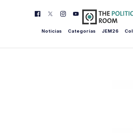
Noticias
Categorías
JEM26
Co