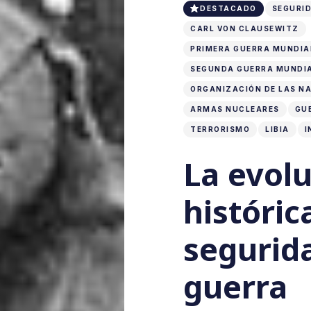
DESTACADO
SEGURID
CARL VON CLAUSEWITZ
PRIMERA GUERRA MUNDIA
SEGUNDA GUERRA MUNDI
ORGANIZACIÓN DE LAS NA
ARMAS NUCLEARES
GU
TERRORISMO
LIBIA
I
La evol
históric
segurida
guerra