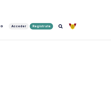
to
Acceder
Regístrate