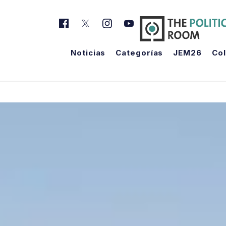
Noticias
Categorías
JEM26
Co