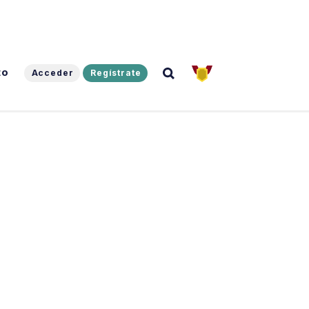
to
Acceder
Regístrate