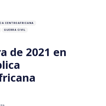
ICA CENTROAFRICANA
GUERRA CIVIL
ra de 2021 en
lica
fricana
URA