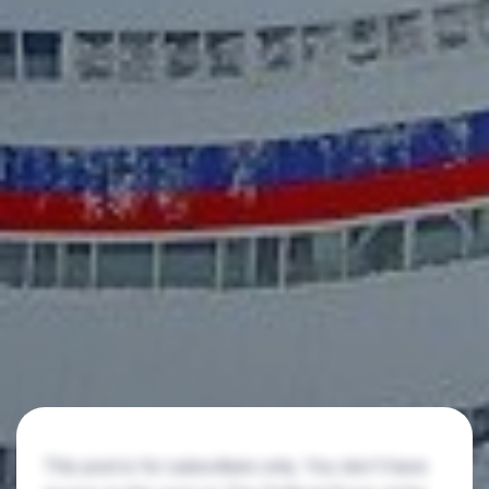
This post is for subscribers only. You don't have