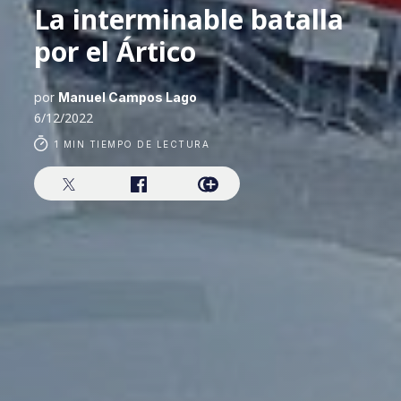
La interminable batalla
por el Ártico
por
Manuel Campos Lago
6/12/2022
1 MIN TIEMPO DE LECTURA