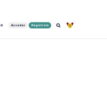
to
Acceder
Regístrate