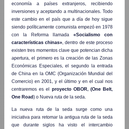
economí­a a paí­ses extranjeros, recibiendo
inversiones y aceptando a multinacionales. Todo
este cambio en el país que a dí­a de hoy sigue
siendo políticamente comunista empezó en 1978
con la Reforma llamada
«Socialismo con
caracterí­sticas chinas»
, dentro de este proceso
existen tres momentos clave que potencian dicha
apertura, el primero es la creación de las Zonas
Económicas Especiales, el segundo la entrada
de China en la OMC (Organización Mundial del
Comercio) en 2001, y el último y en el cual nos
centraremos es el
proyecto OBOR, (One Belt,
One Road
) o Nueva ruta de la seda.
La nueva ruta de la seda surge como una
iniciativa para retomar la antigua ruta de la seda
que durante siglos ha visto el intercambio