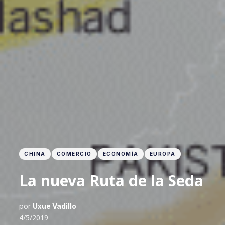
CHINA
COMERCIO
ECONOMÍA
EUROPA
La nueva Ruta de la Seda
por
Uxue Vadillo
4/5/2019