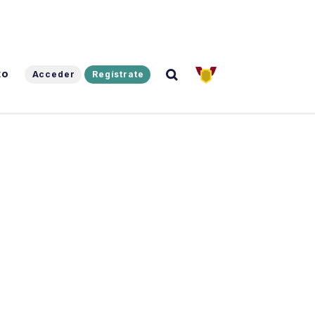
to
Acceder
Regístrate