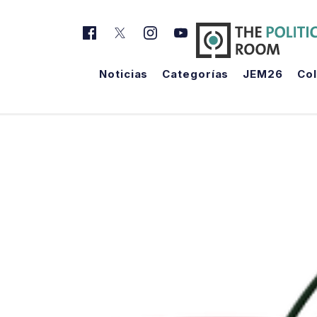
Noticias
Categorías
JEM26
Co