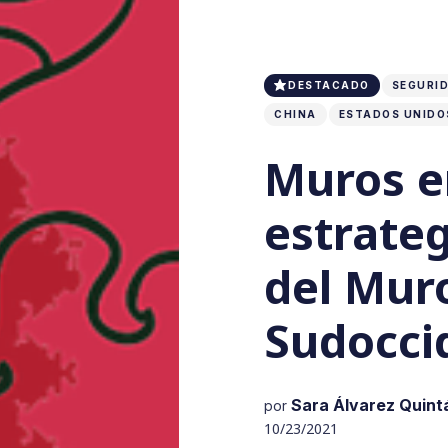
DESTACADO
SEGURID
CHINA
ESTADOS UNIDOS
Muros e
estrate
del Mur
Sudocci
Sara Álvarez Quint
por
10/23/2021