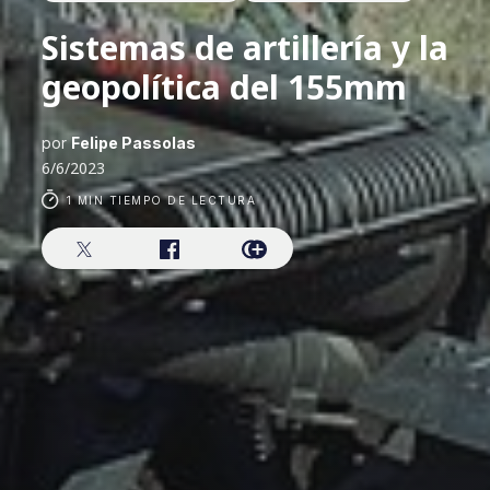
Sistemas de artillería y la
geopolítica del 155mm
por
Felipe Passolas
6/6/2023
1 MIN TIEMPO DE LECTURA