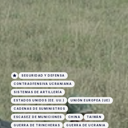
SEGURIDAD Y DEFENSA
CONTRAOFENSIVA UCRANIANA
SISTEMAS DE ARTILLERÍA
ESTADOS UNIDOS (EE. UU.)
UNIÓN EUROPEA (UE)
CADENAS DE SUMINISTROS
ESCASEZ DE MUNICIONES
CHINA
TAIWÁN
GUERRA DE TRINCHERAS
GUERRA DE UCRANIA