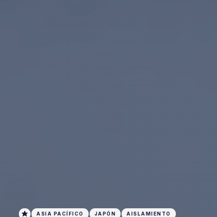
ASIA PACÍFICO
JAPÓN
AISLAMIENTO