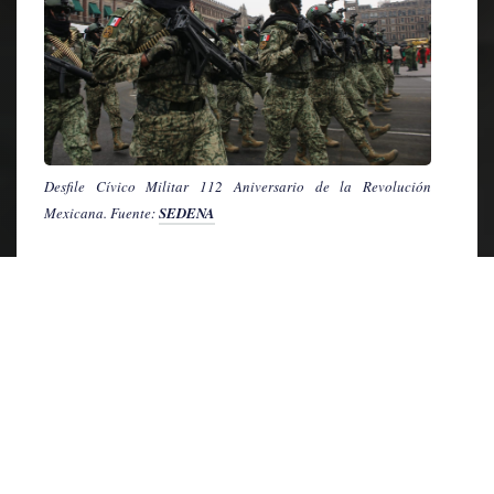
Desfile Cívico Militar 112 Aniversario de la Revolución
Mexicana. Fuente:
SEDENA
La importancia de la interacción radica en su
capacidad para fomentar el diálogo y la
participación activa. La oportunidad de responder
a comentarios, resolver dudas y establecer
conexiones personales puede influir
positivamente y construir confianza hacia la
institución.
El cambio generacional y las tendencias digitales