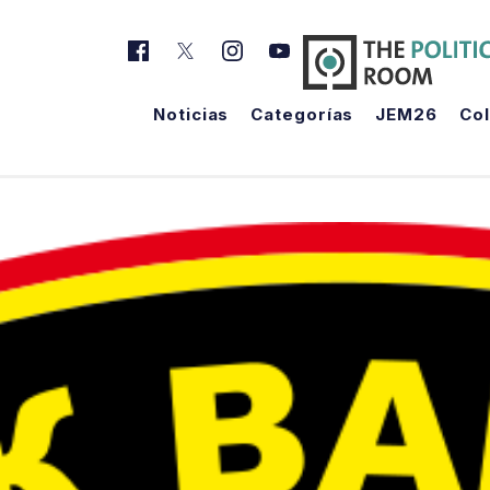
Noticias
Categorías
JEM26
Co