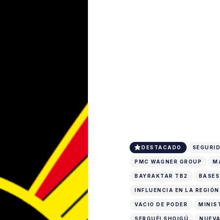
DESTACADO
SEGURID
PMC WAGNER GROUP
M
BAYRAKTAR TB2
BASES
INFLUENCIA EN LA REGIÓN
VACIO DE PODER
MINIS
SERGUÉI SHOIGÚ
NUEVA