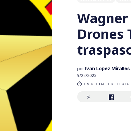
Wagner 
Drones 
traspas
Iván López Miralles
por
9/22/2023
1 MIN TIEMPO DE LECTU