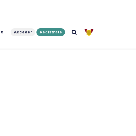
to
Acceder
Regístrate