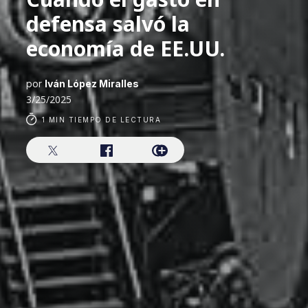
defensa salvó la
economía de EE.UU.
por
Iván López Miralles
3/25/2025
1 MIN TIEMPO DE LECTURA