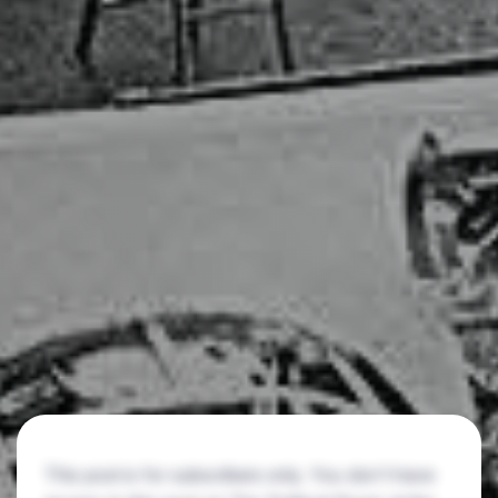
This post is for subscribers only. You don't have