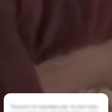
This post is for subscribers only. You don't have