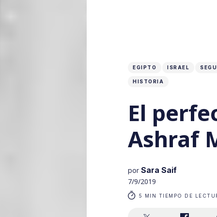
EGIPTO
ISRAEL
SEGU
HISTORIA
El perfe
Ashraf
Sara Saif
por
7/9/2019
5 MIN TIEMPO DE LECTU