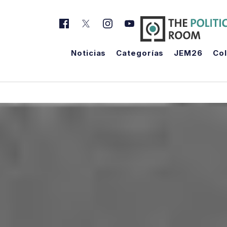
Noticias
Categorías
JEM26
Co