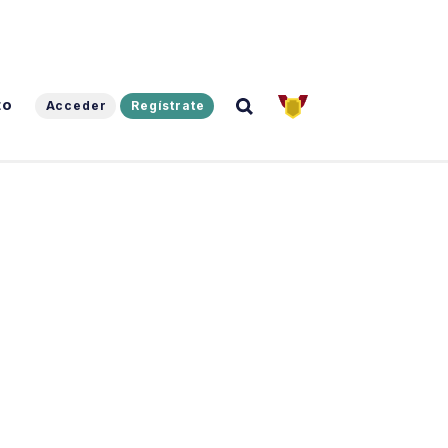
to
Acceder
Regístrate