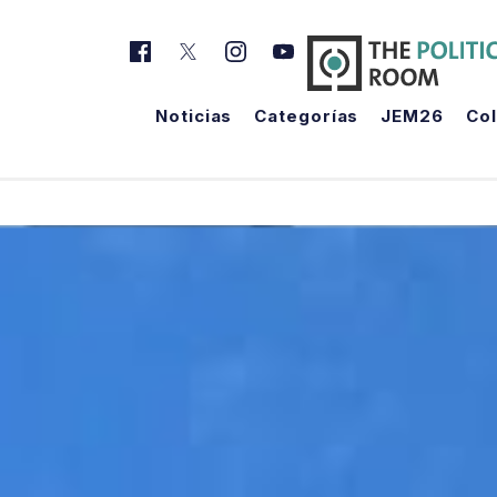
Noticias
Categorías
JEM26
Co