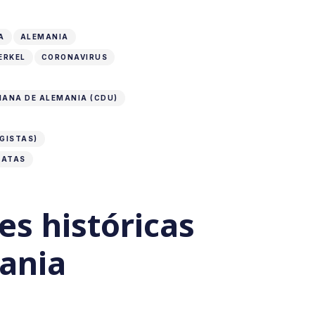
A
ALEMANIA
ERKEL
CORONAVIRUS
IANA DE ALEMANIA (CDU)
GISTAS)
RATAS
es históricas
ania