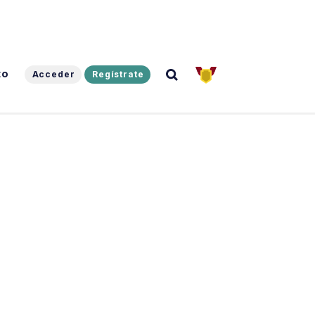
to
Acceder
Regístrate