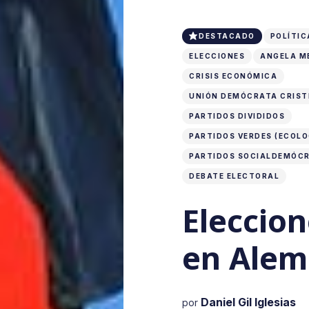
DESTACADO
POLÍTIC
ELECCIONES
ANGELA M
CRISIS ECONÓMICA
UNIÓN DEMÓCRATA CRIST
PARTIDOS DIVIDIDOS
PARTIDOS VERDES (ECOLO
PARTIDOS SOCIALDEMÓC
DEBATE ELECTORAL
Eleccion
en Alem
Daniel Gil Iglesias
por