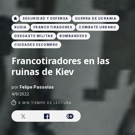
SEGURIDAD Y DEFENSA
GUERRA DE UCRANIA
RUSIA
FRANCOTIRADORES
COMBATE URBANO
DESGASTE MILITAR
BOMBARDEOS
CIUDADES ESCOMBRO
Francotiradores en las
ruinas de Kiev
por
Felipe Passolas
4/9/2022
6 MIN TIEMPO DE LECTURA