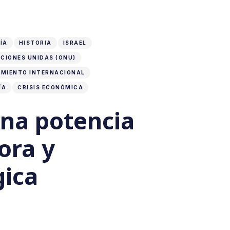
ÍA
HISTORIA
ISRAEL
CIONES UNIDAS (ONU)
MIENTO INTERNACIONAL
ÍA
CRISIS ECONÓMICA
Una potencia
ora y
gica