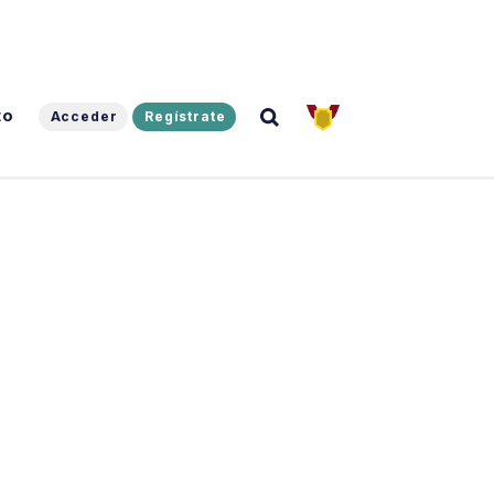
to
Acceder
Regístrate