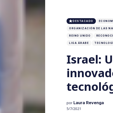
DESTACADO
ECONOM
ORGANIZACIÓN DE LAS NA
REINO UNIDO
RECONOCI
LIGA ÁRABE
TECNOLOG
Israel: 
innovad
tecnoló
Laura Revenga
por
5/7/2021