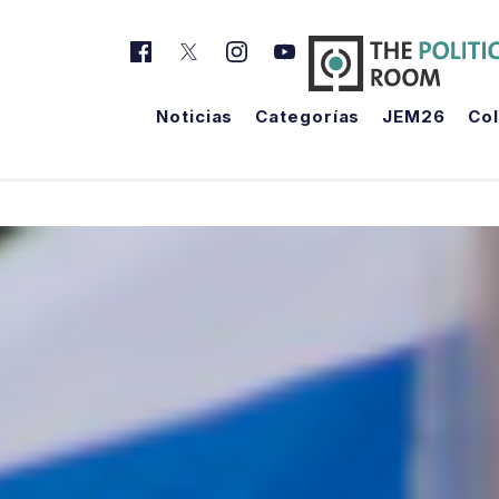
Noticias
Categorías
JEM26
Co