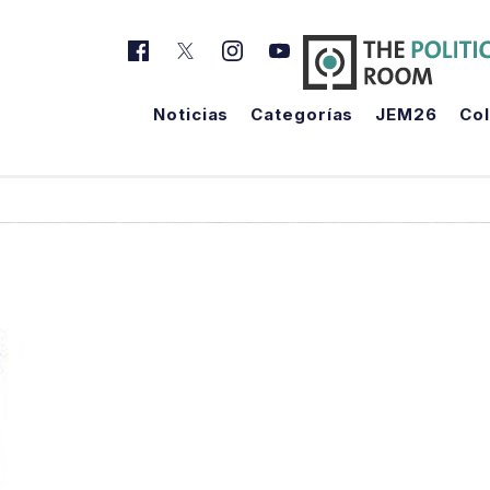
Noticias
Categorías
JEM26
Co