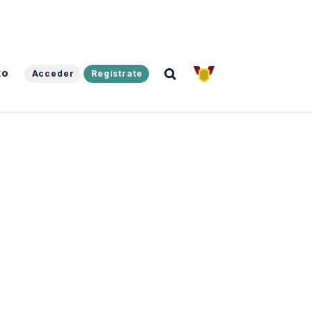
to
Acceder
Regístrate