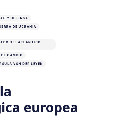
AD Y DEFENSA
UERRA DE UCRANIA
TADO DEL ATLÁNTICO
 DE CAMBIO
RSULA VON DER LEYEN
la
gica europea