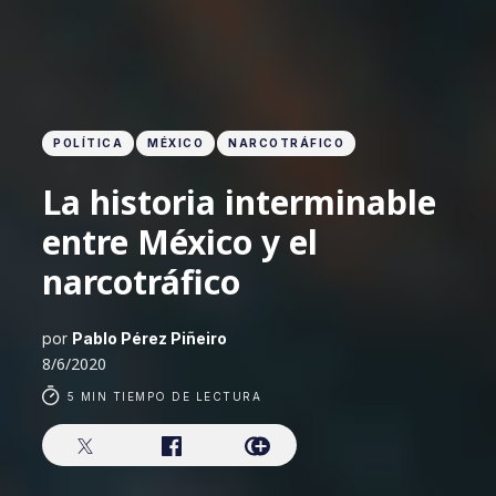
POLÍTICA
MÉXICO
NARCOTRÁFICO
La historia interminable
entre México y el
narcotráfico
por
Pablo Pérez Piñeiro
8/6/2020
5 MIN TIEMPO DE LECTURA