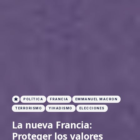
POLÍTICA
FRANCIA
EMMANUEL MACRON
TERRORISMO
YIHADISMO
ELECCIONES
La nueva Francia:
Proteger los valores