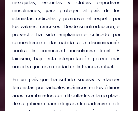
mezquitas, escuelas y clubes deportivos
musulmanes, para proteger al país de los
islamistas radicales y promover el respeto por
los valores franceses. Desde su introducción, el
proyecto ha sido ampliamente criticado por
supuestamente dar cabida a la discriminación
contra la comunidad musulmana local. El
laicismo, bajo esta interpretación, parece más
una idea que una realidad en la Francia actual.
En un país que ha sufrido sucesivos ataques
terroristas por radicales islámicos en los últimos
años, combinados con dificultades a largo plazo
de su gobierno para integrar adecuadamente a la
creciente comunidad musulmana (proveniente
especialmente de las antiguas colonias
francesas en África y Medio Oriente) en la
sociedad local. Desde 2020, el presidente