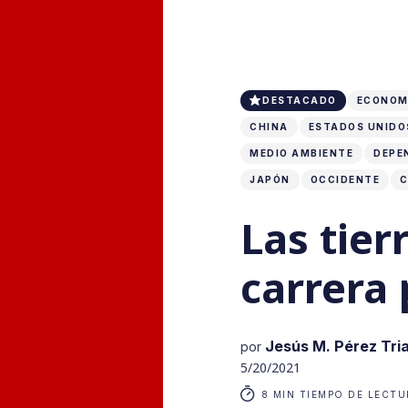
DESTACADO
ECONOM
CHINA
ESTADOS UNIDOS
MEDIO AMBIENTE
DEPE
JAPÓN
OCCIDENTE
C
Las tier
carrera 
Jesús M. Pérez Tri
por
5/20/2021
8 MIN TIEMPO DE LECTU