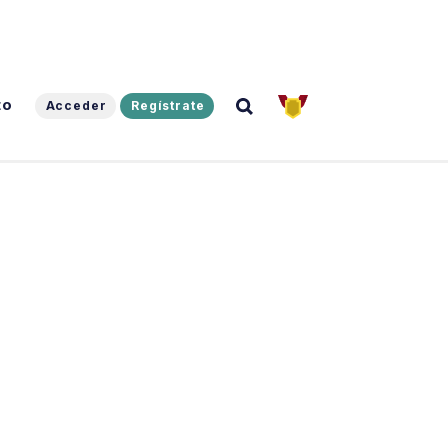
to
Acceder
Regístrate