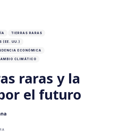
ÍA
TIERRAS RARAS
 (EE. UU.)
NDENCIA ECONÓMICA
AMBIO CLIMÁTICO
ras raras y la
por el futuro
ana
RA