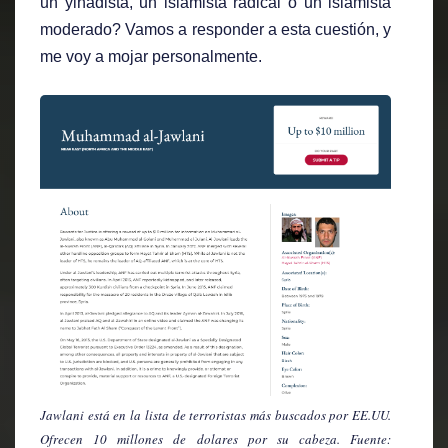
un yihadista, un islamista radical o un islamista
moderado? Vamos a responder a esta cuestión, y
me voy a mojar personalmente.
Jawlani está en la lista de terroristas más buscados por EE.UU.
Ofrecen 10 millones de dolares por su cabeza. Fuente: