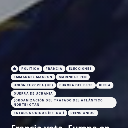
POLÍTICA
FRANCIA
ELECCIONES
EMMANUEL MACRON
MARINE LE PEN
UNIÓN EUROPEA (UE)
EUROPA DEL ESTE
RUSIA
GUERRA DE UCRANIA
(ORGANIZACIÓN DEL TRATADO DEL ATLÁNTICO
NORTE) OTAN
ESTADOS UNIDOS (EE. UU.)
REINO UNIDO