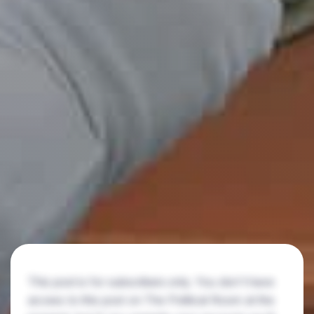
This post is for subscribers only. You don't have
access to this post on The Political Room at the