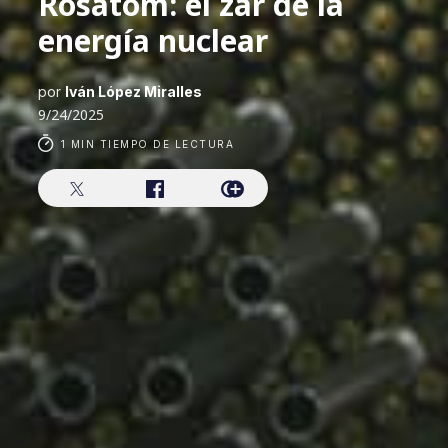
Rosatom: el zar de la
energía nuclear
por
Iván López Miralles
9/24/2025
1 MIN TIEMPO DE LECTURA