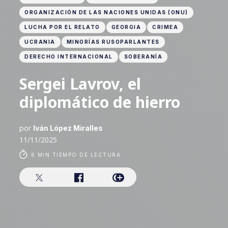
ORGANIZACIÓN DE LAS NACIONES UNIDAS (ONU)
LUCHA POR EL RELATO
GEORGIA
CRIMEA
UCRANIA
MINORÍAS RUSOPARLANTES
DERECHO INTERNACIONAL
SOBERANÍA
Sergei Lavrov, el
diplomático de hierro
por
Iván López Miralles
11/11/2025
6 MIN TIEMPO DE LECTURA