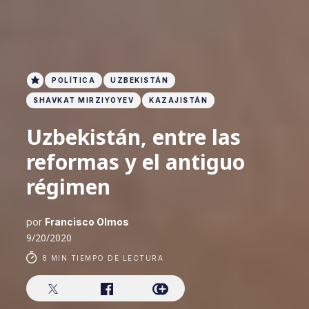
POLÍTICA
UZBEKISTÁN
SHAVKAT MIRZIYOYEV
KAZAJISTÁN
Uzbekistán, entre las
reformas y el antiguo
régimen
por
Francisco Olmos
9/20/2020
8 MIN TIEMPO DE LECTURA